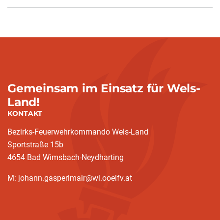
Gemeinsam im Einsatz für Wels-
Land!
KONTAKT
Bezirks-Feuerwehrkommando Wels-Land
Sportstraße 15b
4654 Bad Wimsbach-Neydharting
M: johann.gasperlmair@wl.ooelfv.at