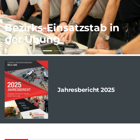
Bezirks-Einsatzstab in
der Übung
Jahresbericht 2025