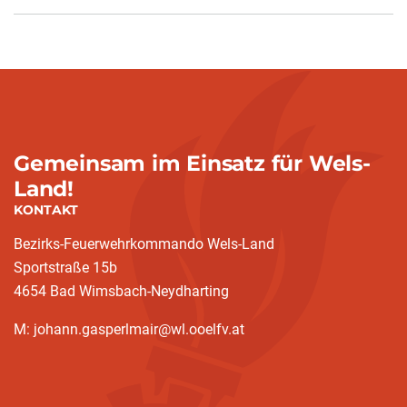
Gemeinsam im Einsatz für Wels-
Land!
KONTAKT
Bezirks-Feuerwehrkommando Wels-Land
Sportstraße 15b
4654 Bad Wimsbach-Neydharting
M: johann.gasperlmair@wl.ooelfv.at