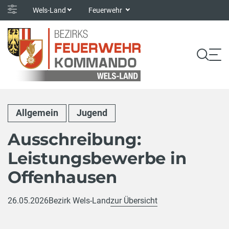
Wels-Land
Feuerwehr
Allgemein
Jugend
Ausschreibung:
Leistungsbewerbe in
Offenhausen
26.05.2026
Bezirk Wels-Land
zur Übersicht