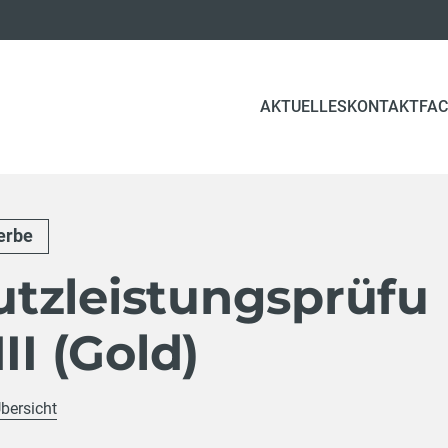
AKTUELLES
KONTAKT
FAC
erbe
tzleistungsprüfu
II (Gold)
Übersicht