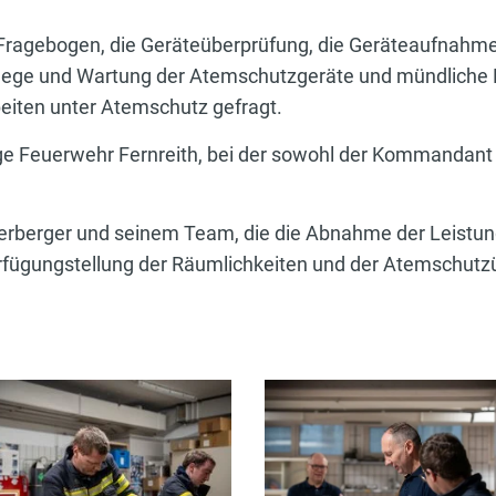
 Fragebogen, die Geräteüberprüfung, die Geräteaufnahme,
ege und Wartung der Atemschutzgeräte und mündliche 
eiten unter Atemschutz gefragt.
ge Feuerwehr Fernreith, bei der sowohl der Kommandant a
Hinterberger und seinem Team, die die Abnahme der Leistu
verfügungstellung der Räumlichkeiten und der Atemschut