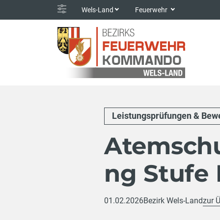
Wels-Land
Feuerwehr
Leistungsprüfungen & Bew
Atemschu
ng Stufe I
01.02.2026
Bezirk Wels-Land
zur 