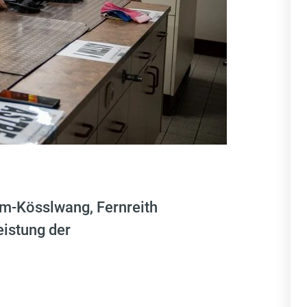
m-Kösslwang, Fernreith
eistung der