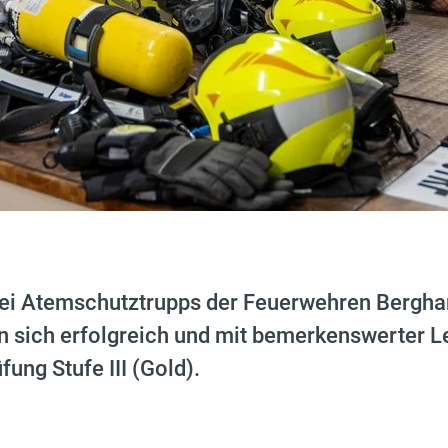
ei Atemschutztrupps der Feuerwehren Bergha
n sich erfolgreich und mit bemerkenswerter L
ung Stufe III (Gold).