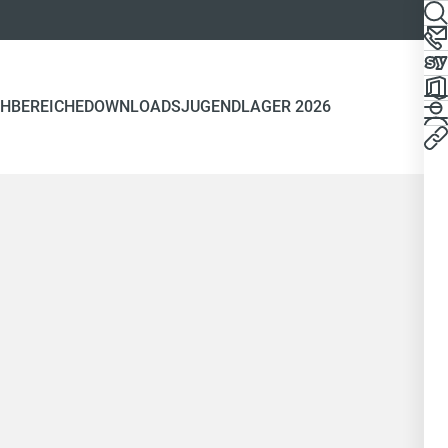
HBEREICHE
DOWNLOADS
JUGENDLAGER 2026